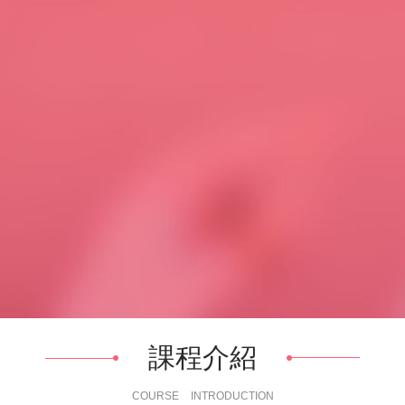
設(shè)愛(ài)楠芭蕾、愛(ài)楠
學(xué)院、點(diǎn)點(diǎn)畫
他、明德國(guó)學(xué)等少兒藝
hù)培訓(xùn)中心。是目前河南省辦學
少兒街舞、美術(shù)、唱歌、吉
焦作市區(qū)分校：體育館校區
ABOUT US
課程介紹
COURSE INTRODUCTION