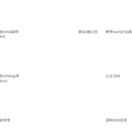
術(shù)顧問
愛(ài)楠公告
教學(xué)計(jì)
èn)
長(zhǎng)簡
公主法則
iǎn)介
政管理
課時(shí)安排