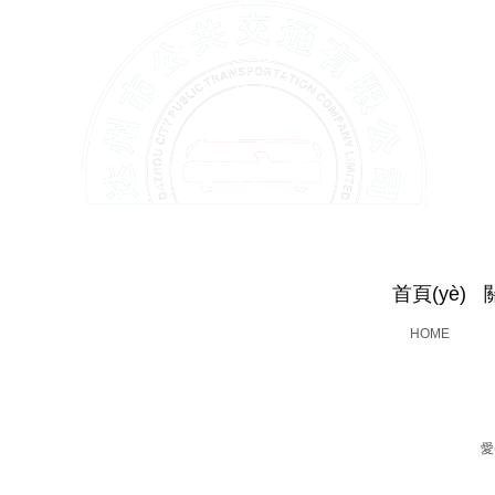
首頁(yè)
HOME
愛