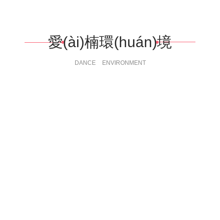
愛(ài)楠環(huán)境
DANCE ENVIRONMENT
)隊(duì)的專(zhuān)業