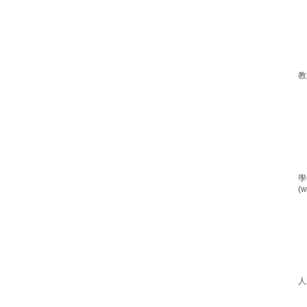
教
學
(w
人